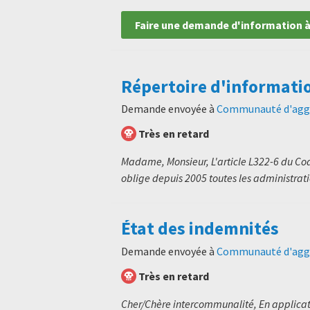
Faire une demande d'information à
Répertoire d'informati
Demande envoyée à
Communauté d'agg
Très en retard
Madame, Monsieur, L'article L322-6 du Code
oblige depuis 2005 toutes les administratio
État des indemnités
Demande envoyée à
Communauté d'agg
Très en retard
Cher/Chère intercommunalité, En applicati