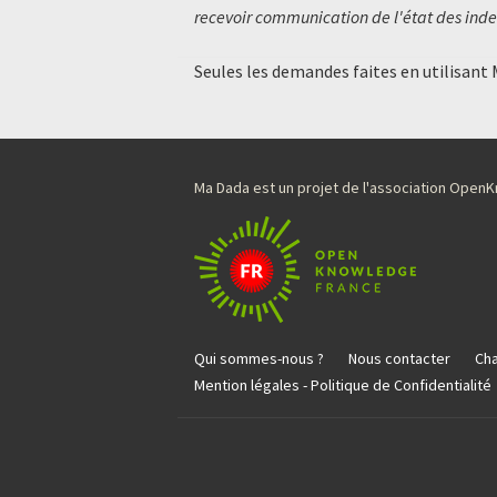
recevoir communication de l'état des inde
Seules les demandes faites en utilisant
Ma Dada est un projet de l'association Ope
Qui sommes-nous ?
Nous contacter
Cha
Mention légales - Politique de Confidentialité