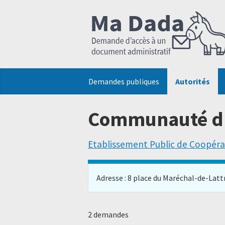
Demandes publiques
Autorités
Communauté d'
Etablissement Public de Coopér
Adresse : 8 place du Maréchal-de-Lattre
2 demandes