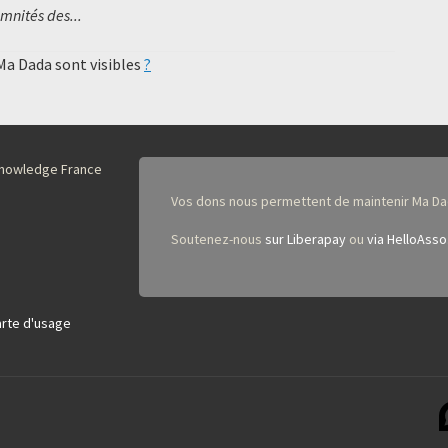
mnités des...
 Ma Dada sont visibles
?
nKnowledge France
Vos dons nous permettent de maintenir Ma Da
Soutenez-nous
sur Liberapay
ou
via HelloAsso
rte d'usage