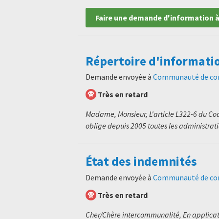
Faire une demande d'information à
Répertoire d'informati
Demande envoyée à
Communauté de com
Très en retard
Madame, Monsieur, L'article L322-6 du Code
oblige depuis 2005 toutes les administratio
État des indemnités
Demande envoyée à
Communauté de com
Très en retard
Cher/Chère intercommunalité, En applicati