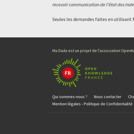
recevoir communication de l'état des inde
Seules les demandes faites en utilisant
Ma Dada est un projet de l'association Ope
Qui sommes-nous ?
Nous contacter
Cha
Mention légales - Politique de Confidentialité