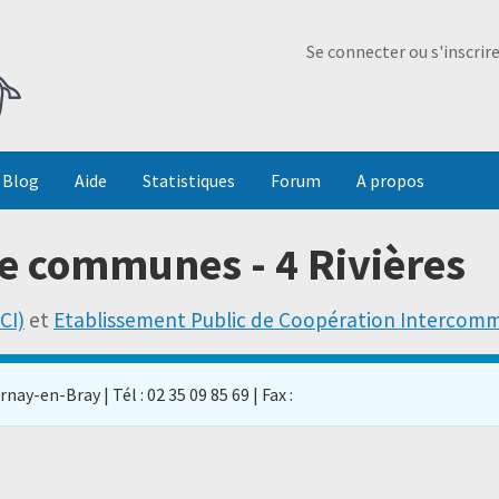
Ma Dada
Se connecter ou s'inscrir
Blog
Aide
Statistiques
Forum
A propos
 communes - 4 Rivières
CI)
et
Etablissement Public de Coopération Intercom
nay-en-Bray | Tél : 02 35 09 85 69 | Fax :