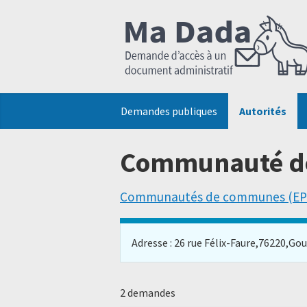
Demandes publiques
Autorités
Communauté de
Communautés de communes (EP
Adresse : 26 rue Félix-Faure,76220,Gour
2 demandes