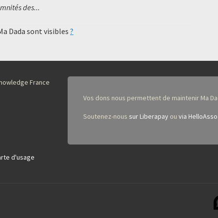
mnités des...
 Ma Dada sont visibles
?
nKnowledge France
Vos dons nous permettent de maintenir Ma Da
Soutenez-nous
sur Liberapay
ou
via HelloAsso
rte d'usage