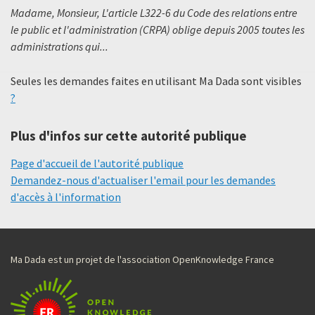
Madame, Monsieur, L'article L322-6 du Code des relations entre
le public et l'administration (CRPA) oblige depuis 2005 toutes les
administrations qui...
Seules les demandes faites en utilisant Ma Dada sont visibles
?
Plus d'infos sur cette autorité publique
Page d'accueil de l'autorité publique
Demandez-nous d'actualiser l'email pour les demandes
d'accès à l'information
Ma Dada est un projet de l'association OpenKnowledge France