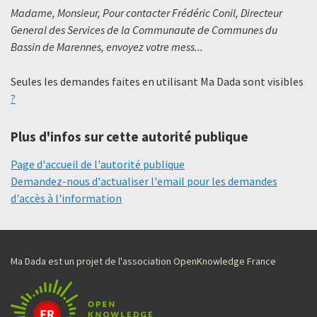
Madame, Monsieur, Pour contacter Frédéric Conil, Directeur
General des Services de la Communaute de Communes du
Bassin de Marennes, envoyez votre mess...
Seules les demandes faites en utilisant Ma Dada sont visibles
?
Plus d'infos sur cette autorité publique
Page d'accueil de l'autorité publique
Demandez-nous d'actualiser l'email pour les demandes
d'accès à l'information
Ma Dada est un projet de l'association OpenKnowledge France