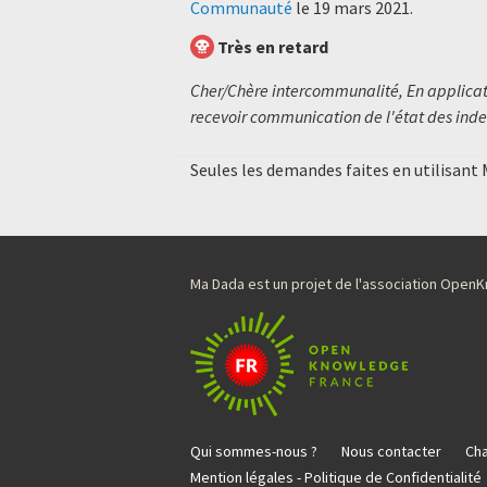
Communauté
le
19 mars 2021
.
Très en retard
Cher/Chère intercommunalité, En applicati
recevoir communication de l'état des inde
Seules les demandes faites en utilisant
Ma Dada est un projet de l'association Ope
Qui sommes-nous ?
Nous contacter
Cha
Mention légales - Politique de Confidentialité