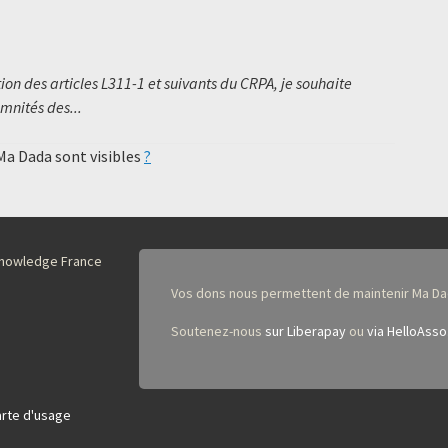
on des articles L311-1 et suivants du CRPA, je souhaite
mnités des...
 Ma Dada sont visibles
?
nKnowledge France
Vos dons nous permettent de maintenir Ma Da
Soutenez-nous
sur Liberapay
ou
via HelloAsso
rte d'usage