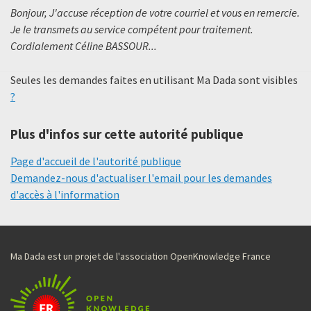
Bonjour, J'accuse réception de votre courriel et vous en remercie.
Je le transmets au service compétent pour traitement.
Cordialement Céline BASSOUR...
Seules les demandes faites en utilisant Ma Dada sont visibles
?
Plus d'infos sur cette autorité publique
Page d'accueil de l'autorité publique
Demandez-nous d'actualiser l'email pour les demandes
d'accès à l'information
Ma Dada est un projet de l'association OpenKnowledge France