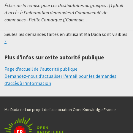
Échec de la remise pour ces destinataires ou groupes : [1]droit
d'accès à l'information demandes à Communauté de
communes - Petite Camargue ([Commun...
Seules les demandes faites en utilisant Ma Dada sont visibles
?
Plus d'infos sur cette autorité publique
Page d'accueil de l'autorité publique
Demandez-nous d'actualiser l'email pour les demandes
d'accès à l'information
Ma Dada est un projet de l'association OpenKnowledge France