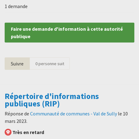
1 demande
Faire une demande d'information à cette autorité
publique
Suivre
0
personne suit
Répertoire d'informations
publiques (RIP)
Réponse de
Communauté de communes - Val de Sully
le
10
mars 2023
.
Très en retard