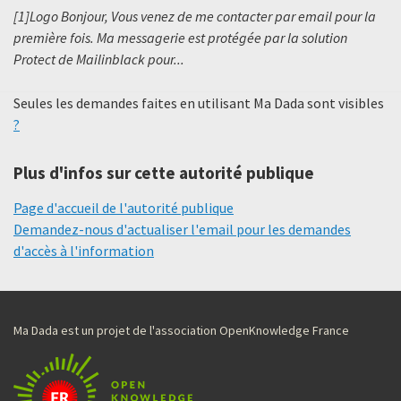
[1]Logo Bonjour, Vous venez de me contacter par email pour la
première fois. Ma messagerie est protégée par la solution
Protect de Mailinblack pour...
Seules les demandes faites en utilisant Ma Dada sont visibles
?
Plus d'infos sur cette autorité publique
Page d'accueil de l'autorité publique
Demandez-nous d'actualiser l'email pour les demandes
d'accès à l'information
Ma Dada est un projet de l'association OpenKnowledge France