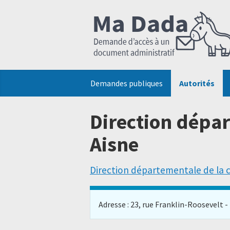
Demandes publiques
Autorités
Direction dépar
Aisne
Direction départementale de la 
Adresse : 23, rue Franklin-Roosevelt - P