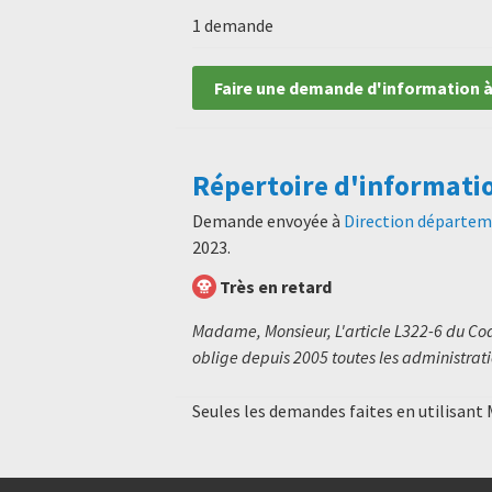
1 demande
Faire une demande d'information à
Répertoire d'informati
Demande envoyée à
Direction départeme
2023
.
Très en retard
Madame, Monsieur, L'article L322-6 du Code
oblige depuis 2005 toutes les administratio
Seules les demandes faites en utilisant