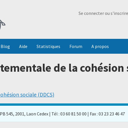
Ma Dada
Se connecter ou s'inscrir
Blog
Aide
Statistiques
Forum
A propos
tementale de la cohésion 
cohésion sociale (DDCS)
B 545, 2001, Laon Cedex | Tél : 03 60 81 50 00 | Fax : 03 23 23 46 47