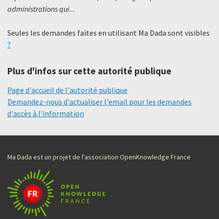
administrations qui...
Seules les demandes faites en utilisant Ma Dada sont visibles
?
Plus d'infos sur cette autorité publique
Page d'accueil de l'autorité publique
Demandez-nous d'actualiser l'email pour les demandes
d'accès à l'information
Ma Dada est un projet de l'association OpenKnowledge France