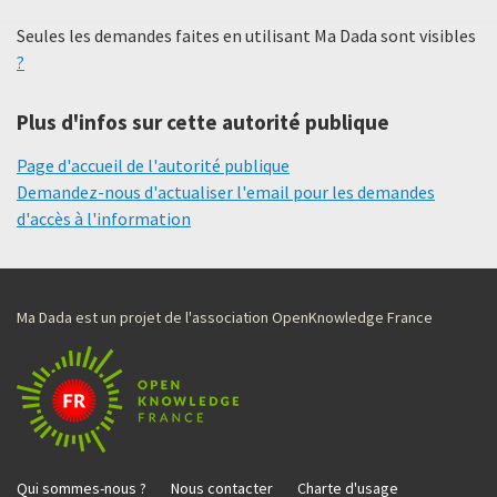
Seules les demandes faites en utilisant Ma Dada sont visibles
?
Plus d'infos sur cette autorité publique
Page d'accueil de l'autorité publique
Demandez-nous d'actualiser l'email pour les demandes
d'accès à l'information
Ma Dada est un projet de l'association OpenKnowledge France
Qui sommes-nous ?
Nous contacter
Charte d'usage