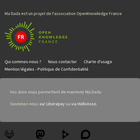
Ma Dada est un projet de l'association OpenKnowledge France
Qui sommes-nous ?
Nous contacter
Charte d'usage
Mention légales - Politique de Confidentialité
Vos dons nous permettent de maintenir Ma Dada.
Soutenez-nous
sur Liberapay
ou
via HelloAsso
.