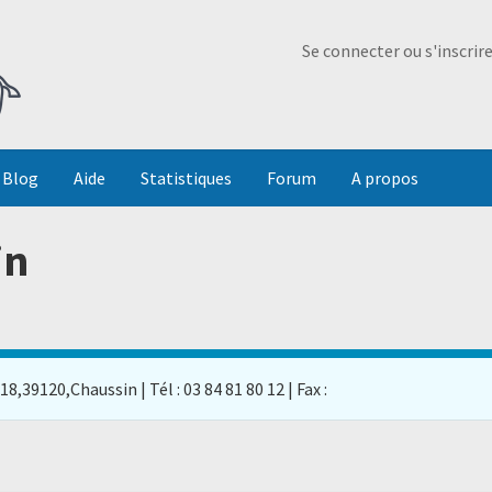
Ma Dada
Se connecter ou s'inscrir
Blog
Aide
Statistiques
Forum
A propos
in
,39120,Chaussin | Tél : 03 84 81 80 12 | Fax :