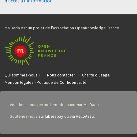
d'accès à l'information
Ma Dada est un projet de l'association OpenKnowledge France
Qui sommes-nous ?
Nous contacter
Charte d'usage
Mention légales - Politique de Confidentialité
Vos dons nous permettent de maintenir Ma Dada.
Soutenez-nous
sur Liberapay
ou
via HelloAsso
.