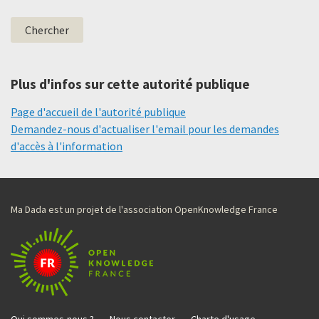
Plus d'infos sur cette autorité publique
Page d'accueil de l'autorité publique
Demandez-nous d'actualiser l'email pour les demandes
d'accès à l'information
Ma Dada est un projet de l'association OpenKnowledge France
Qui sommes-nous ?
Nous contacter
Charte d'usage