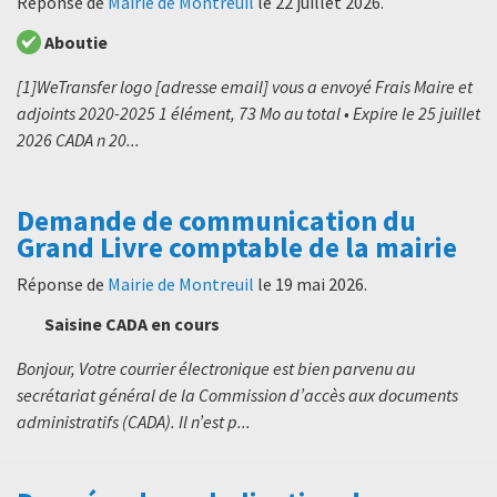
Réponse de
Mairie de Montreuil
le
22 juillet 2026
.
Aboutie
[1]WeTransfer logo [adresse email] vous a envoyé Frais Maire et
adjoints 2020-2025 1 élément, 73 Mo au total • Expire le 25 juillet
2026 CADA n 20...
Demande de communication du
Grand Livre comptable de la mairie
Réponse de
Mairie de Montreuil
le
19 mai 2026
.
Saisine CADA en cours
Bonjour, Votre courrier électronique est bien parvenu au
secrétariat général de la Commission d’accès aux documents
administratifs (CADA). Il n’est p...