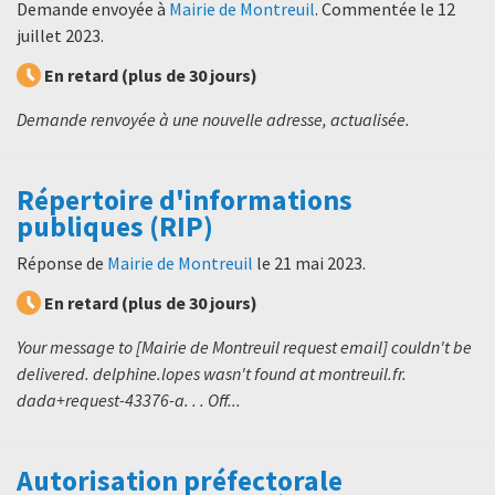
Demande envoyée à
Mairie de Montreuil
. Commentée le
12
juillet 2023
.
En retard (plus de 30 jours)
Demande renvoyée à une nouvelle adresse, actualisée.
Répertoire d'informations
publiques (RIP)
Réponse de
Mairie de Montreuil
le
21 mai 2023
.
En retard (plus de 30 jours)
Your message to [Mairie de Montreuil request email] couldn't be
delivered. delphine.lopes wasn't found at montreuil.fr.
dada+request-43376-a. . . Off...
Autorisation préfectorale