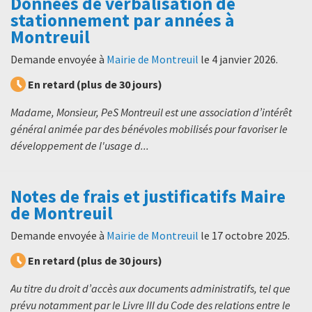
Données de verbalisation de
stationnement par années à
Montreuil
Demande envoyée à
Mairie de Montreuil
le
4 janvier 2026
.
En retard (plus de 30 jours)
Madame, Monsieur, PeS Montreuil est une association d’intérêt
général animée par des bénévoles mobilisés pour favoriser le
développement de l'usage d...
Notes de frais et justificatifs Maire
de Montreuil
Demande envoyée à
Mairie de Montreuil
le
17 octobre 2025
.
En retard (plus de 30 jours)
Au titre du droit d’accès aux documents administratifs, tel que
prévu notamment par le Livre III du Code des relations entre le