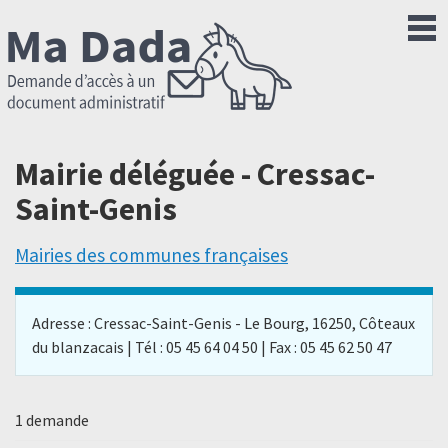
Mairie déléguée - Cressac-
Saint-Genis
Mairies des communes françaises
Adresse : Cressac-Saint-Genis - Le Bourg, 16250, Côteaux
du blanzacais | Tél : 05 45 64 04 50 | Fax : 05 45 62 50 47
1 demande