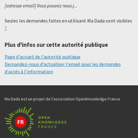
[adresse email] Vous pouvez nous j...
Seules les demandes faites en utilisant Ma Dada sont visibles
?
Plus d'infos sur cette autorité publique
Page d'accueil de l'autorité publique
Demandez-nous d'actualiser l'email pour les demandes
d'accès à l'information
Ma Dada est un projet de l'association OpenKnowledge France