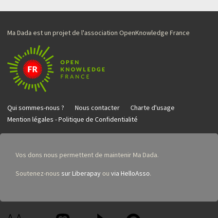
Ma Dada est un projet de l'association OpenKnowledge France
Qui sommes-nous ?
Nous contacter
Charte d'usage
Mention légales - Politique de Confidentialité
Vos dons nous permettent de maintenir Ma Dada.
Soutenez-nous
sur Liberapay
ou
via HelloAsso
.