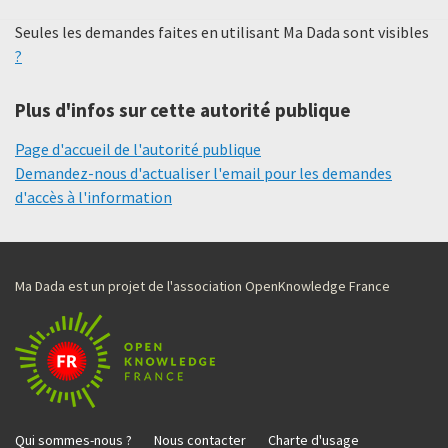
Seules les demandes faites en utilisant Ma Dada sont visibles
?
Plus d'infos sur cette autorité publique
Page d'accueil de l'autorité publique
Demandez-nous d'actualiser l'email pour les demandes
d'accès à l'information
Ma Dada est un projet de l'association OpenKnowledge France
Qui sommes-nous ?
Nous contacter
Charte d'usage