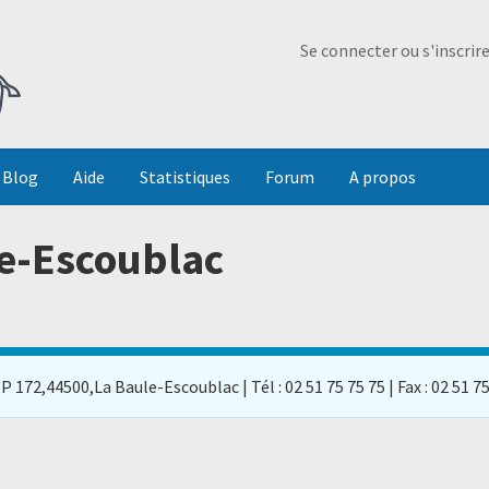
Ma Dada
Se connecter ou s'inscrir
Blog
Aide
Statistiques
Forum
A propos
le-Escoublac
P 172,44500,La Baule-Escoublac | Tél : 02 51 75 75 75 | Fax : 02 51 7