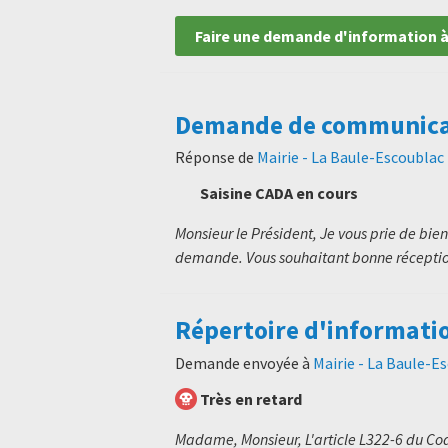
Faire une demande d'information à
Demande de communicati
Réponse de
Mairie - La Baule-Escoublac
Saisine CADA en cours
Monsieur le Président, Je vous prie de bien 
demande. Vous souhaitant bonne réception
Répertoire d'informati
Demande envoyée à
Mairie - La Baule-E
Très en retard
Madame, Monsieur, L'article L322-6 du Code