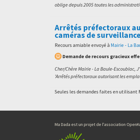
oblige depuis 2005 toutes les administratio
Arrêtés préfectoraux a
caméras de surveillanc
Recours amiable envoyé à
Mairie - La B
Demande de recours gracieux eff
Cher/Chère Mairie - La Baule-Escoublac, J
'Arrêtés préfectoraux autorisant les empl
Seules les demandes faites en utilisant
Ma Dada est un projet de l'association Ope