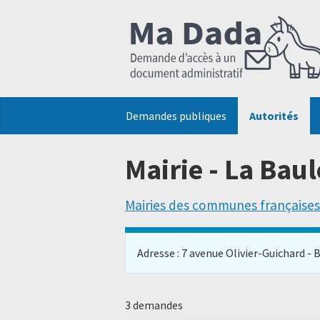
Demandes publiques
Autorités
Mairie - La Bau
Mairies des communes françaises
Adresse : 7 avenue Olivier-Guichard - B
3 demandes