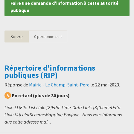
Faire une demande d'information à cette autorité
publique
Suivre
0
personne suit
Répertoire d'informations
publiques (RIP)
Réponse de
Mairie - Le Champ-Saint-Père
le
22 mai 2023
.
En retard (plus de 30 jours)
Link: [1]File-List Link: [2]Edit-Time-Data Link: [3]themeData
Link: [4]colorSchemeMapping Bonjour, Nous vous informons
que cette adresse mai...