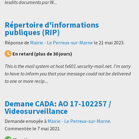
lesdits documents par W...
Répertoire d'informations
publiques (RIP)
Réponse de
Mairie - Le Perreux-sur-Marne
le
21 mai 2023
.
En retard (plus de 30 jours)
This is the mail system at host fx601.security-mail.net. I'm sorry
to have to inform you that your message could not be delivered
to one or more recip...
Demane CADA: AO 17-102257 /
Videosurveillance
Demande envoyée à
Mairie - Le Perreux-sur-Marne
.
Commentée le
7 mai 2021
.