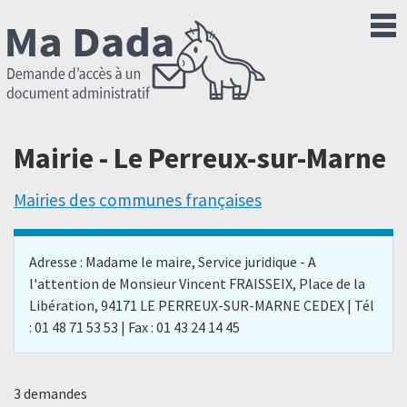
Mairie - Le Perreux-sur-Marne
Mairies des communes françaises
Adresse : Madame le maire, Service juridique - A
l'attention de Monsieur Vincent FRAISSEIX, Place de la
Libération, 94171 LE PERREUX-SUR-MARNE CEDEX | Tél
: 01 48 71 53 53 | Fax : 01 43 24 14 45
3 demandes