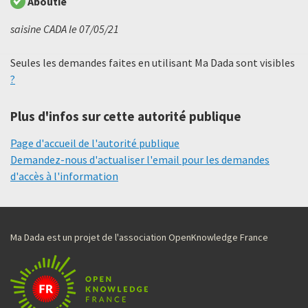
Aboutie
saisine CADA le 07/05/21
Seules les demandes faites en utilisant Ma Dada sont visibles
?
Plus d'infos sur cette autorité publique
Page d'accueil de l'autorité publique
Demandez-nous d'actualiser l'email pour les demandes
d'accès à l'information
Ma Dada est un projet de l'association OpenKnowledge France