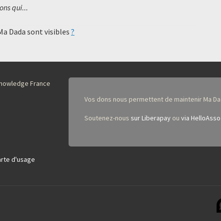
ns qui...
 Ma Dada sont visibles
?
nKnowledge France
Vos dons nous permettent de maintenir Ma Da
Soutenez-nous
sur Liberapay
ou
via HelloAsso
rte d'usage