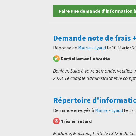
Faire une demande d'information à
Demande note de frais +
Réponse de
Mairie - Lyaud
le
10 février 2
Partiellement aboutie
Bonjour, Suite à votre demande, veuillez tr
2023. Le compte administratif et le compte
Répertoire d'informati
Demande envoyée à
Mairie - Lyaud
le
17 
Très en retard
Madame, Monsieur, L'article L322-6 du Code