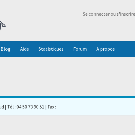
Ma Dada
Se connecter ou s'inscrir
Blog
Aide
Statistiques
Forum
A propos
 | Tél : 04 50 73 90 51 | Fax :