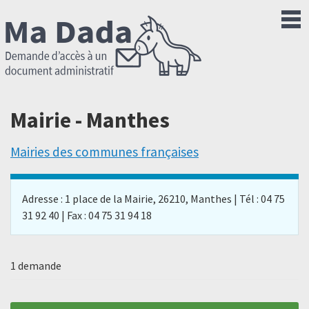
Mairie - Manthes
Mairies des communes françaises
Adresse : 1 place de la Mairie, 26210, Manthes | Tél : 04 75
31 92 40 | Fax : 04 75 31 94 18
1 demande