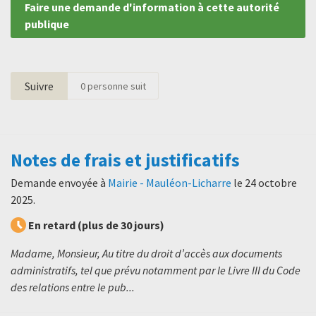
Faire une demande d'information à cette autorité
publique
Suivre
0
personne suit
Notes de frais et justificatifs
Demande envoyée à
Mairie - Mauléon-Licharre
le
24 octobre
2025
.
En retard (plus de 30 jours)
Madame, Monsieur, Au titre du droit d’accès aux documents
administratifs, tel que prévu notamment par le Livre III du Code
des relations entre le pub...