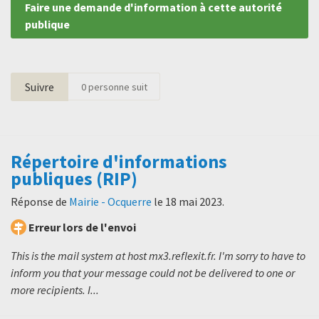
Faire une demande d'information à cette autorité
publique
Suivre
0
personne suit
Répertoire d'informations
publiques (RIP)
Réponse de
Mairie - Ocquerre
le
18 mai 2023
.
Erreur lors de l'envoi
This is the mail system at host mx3.reflexit.fr. I'm sorry to have to
inform you that your message could not be delivered to one or
more recipients. I...