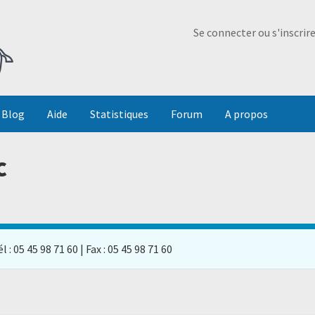
Ma Dada
Se connecter ou s'inscrir
Blog
Aide
Statistiques
Forum
A propos
c
 : 05 45 98 71 60 | Fax : 05 45 98 71 60