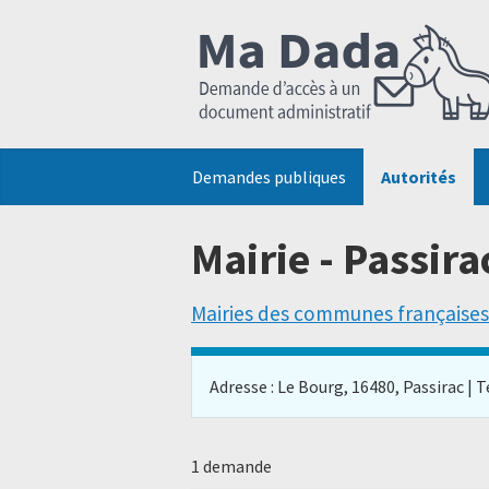
Demandes publiques
Autorités
Mairie - Passira
Mairies des communes françaises
Adresse : Le Bourg, 16480, Passirac | Tél
1 demande