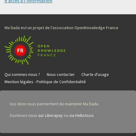
d'accès à l'information
Ma Dada est un projet de l'association OpenKnowledge France
Qui sommes-nous ?
Nous contacter
Charte d'usage
Mention légales - Politique de Confidentialité
Vos dons nous permettent de maintenir Ma Dada.
Soutenez-nous
sur Liberapay
ou
via HelloAsso
.