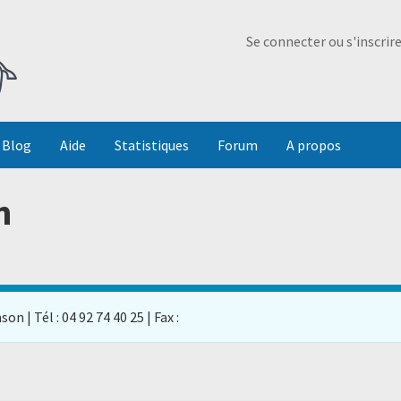
Ma Dada
Se connecter ou s'inscrir
Blog
Aide
Statistiques
Forum
A propos
n
on | Tél : 04 92 74 40 25 | Fax :