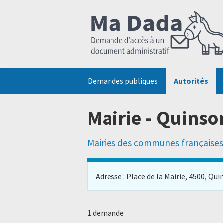
Demandes publiques
Autorités
Mairie - Quinso
Mairies des communes françaises
Adresse : Place de la Mairie, 4500, Quins
1 demande