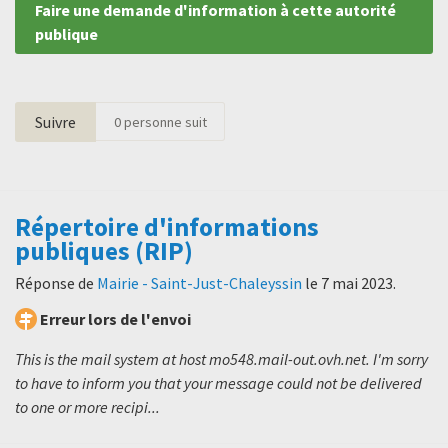
Faire une demande d'information à cette autorité
publique
Suivre
0
personne suit
Répertoire d'informations
publiques (RIP)
Réponse de
Mairie - Saint-Just-Chaleyssin
le
7 mai 2023
.
Erreur lors de l'envoi
This is the mail system at host mo548.mail-out.ovh.net. I'm sorry
to have to inform you that your message could not be delivered
to one or more recipi...