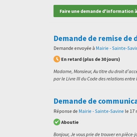
Faire une demande d'information à
Demande de remise de 
Demande envoyée à
Mairie - Sainte-Savi
En retard (plus de 30 jours)
Madame, Monsieur, Au titre du droit d’ac
par le Livre III du Code des relations entre l
Demande de communicati
Réponse de
Mairie - Sainte-Savine
le
17 
Aboutie
Bonjour, Je vous prie de trouver en pièce-