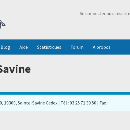
Ma Dada
Se connecter ou s'inscrir
Blog
Aide
Statistiques
Forum
A propos
-Savine
 10300, Sainte-Savine Cedex | Tél : 03 25 71 39 50 | Fax :