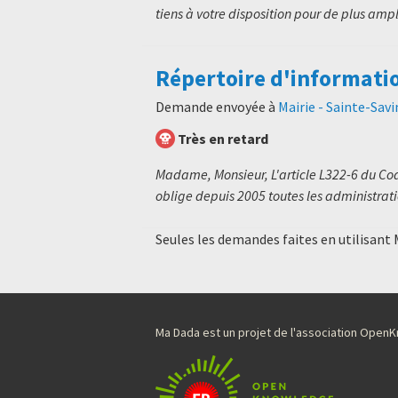
tiens à votre disposition pour de plus ampl
Répertoire d'informati
Demande envoyée à
Mairie - Sainte-Savi
Très en retard
Madame, Monsieur, L'article L322-6 du Code
oblige depuis 2005 toutes les administratio
Seules les demandes faites en utilisant
Ma Dada est un projet de l'association Ope