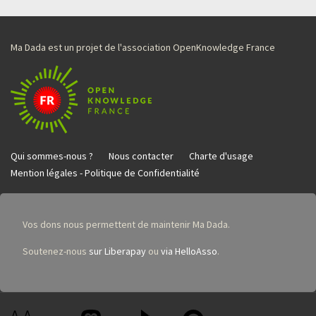
Ma Dada est un projet de l'association OpenKnowledge France
Qui sommes-nous ?
Nous contacter
Charte d'usage
Mention légales - Politique de Confidentialité
Vos dons nous permettent de maintenir Ma Dada.
Soutenez-nous
sur Liberapay
ou
via HelloAsso
.