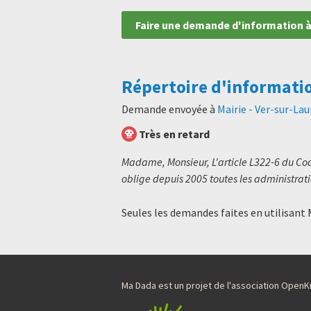
Faire une demande d'information à
Répertoire d'informati
Demande envoyée à
Mairie - Ver-sur-La
Très en retard
Madame, Monsieur, L'article L322-6 du Code
oblige depuis 2005 toutes les administratio
Seules les demandes faites en utilisant
Ma Dada est un projet de l'association Ope