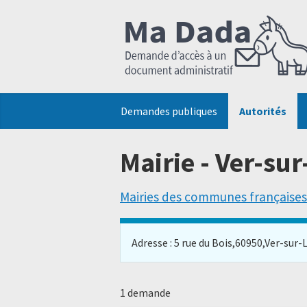
Demandes publiques
Autorités
Mairie - Ver-su
Mairies des communes françaises
Adresse : 5 rue du Bois,60950,Ver-sur-La
1 demande