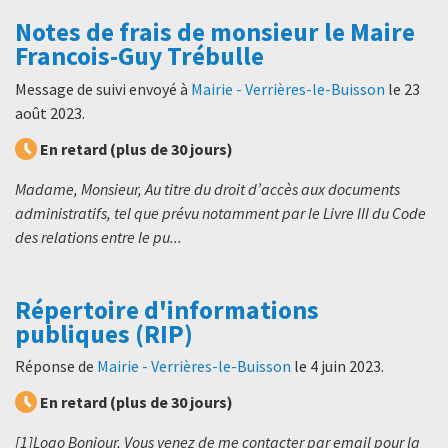
Notes de frais de monsieur le Maire
Francois-Guy Trébulle
Message de suivi envoyé à
Mairie - Verrières-le-Buisson
le
23
août 2023
.
En retard (plus de 30 jours)
Madame, Monsieur, Au titre du droit d’accès aux documents
administratifs, tel que prévu notamment par le Livre III du Code
des relations entre le pu...
Répertoire d'informations
publiques (RIP)
Réponse de
Mairie - Verrières-le-Buisson
le
4 juin 2023
.
En retard (plus de 30 jours)
[1]Logo Bonjour, Vous venez de me contacter par email pour la