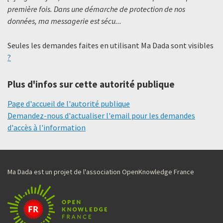
première fois. Dans une démarche de protection de nos
données, ma messagerie est sécu...
Seules les demandes faites en utilisant Ma Dada sont visibles
?
Plus d'infos sur cette autorité publique
Page d'accueil de l'autorité publique
Demandez-nous d'actualiser l'email pour les demandes
d'accès à l'information
Ma Dada est un projet de l'association OpenKnowledge France