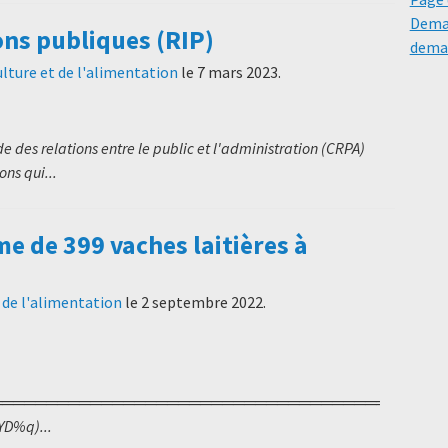
Deman
ons publiques (RIP)
deman
ulture et de l'alimentation
le
7 mars 2023
.
 des relations entre le public et l'administration (CRPA)
ns qui...
e de 399 vaches laitières à
t de l'alimentation
le
2 septembre 2022
.
═════════════════════════════════════════
!YD%q)...