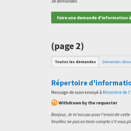
38 demandes
Faire une demande d'information à
(page 2)
Toutes les demandes
Demandes abou
Répertoire d'informati
Message de suivi envoyé à
Ministère de l
Withdrawn by the requester
Bonjour, Je m'excuse pour l'envoi de cett
Veuillez ne pas en tenir compte s'il vous pl