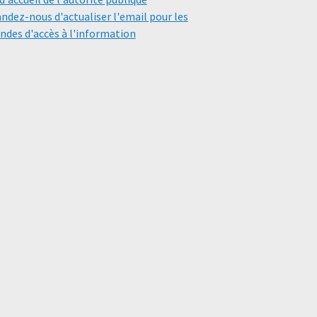
dez-nous d'actualiser l'email pour les
des d'accès à l'information
═════════