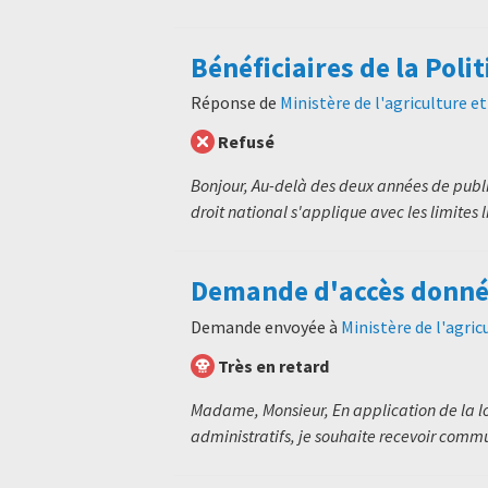
Bénéficiaires de la Pol
Réponse de
Ministère de l'agriculture e
Refusé
Bonjour, Au-delà des deux années de publ
droit national s'applique avec les limites li
Demande d'accès donnée
Demande envoyée à
Ministère de l'agric
Très en retard
Madame, Monsieur, En application de la lo
administratifs, je souhaite recevoir commu