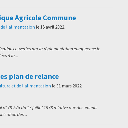
itique Agricole Commune
t de l'alimentation
le
15 avril 2022
.
ication couvertes par la réglementation européenne le
ées à la...
s plan de relance
ulture et de l'alimentation
le
31 mars 2022
.
i n° 78-575 du 17 juillet 1978 relative aux documents
nication des...