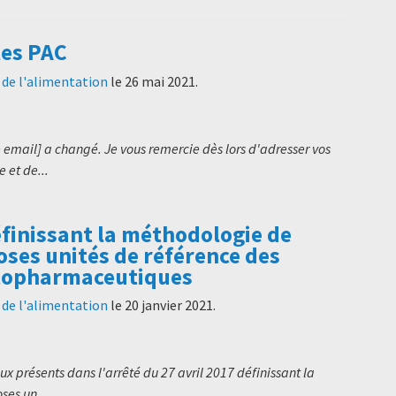
les PAC
t de l'alimentation
le
26 mai 2021
.
 email] a changé. Je vous remercie dès lors d'adresser vos
 et de...
finissant la méthodologie de
doses unités de référence des
ytopharmaceutiques
t de l'alimentation
le
20 janvier 2021
.
aux présents dans l'arrêté du 27 avril 2017 définissant la
ses un...