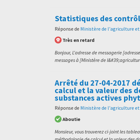
Statistiques des contrô
Réponse de
Ministère de l'agriculture e
Très en retard
Bonjour, L'adresse de messagerie [adresse
messages à [Ministère de l&#39;agriculture
Arrêté du 27-04-2017 dé
calcul et la valeur des 
substances actives ph
Réponse de
Ministère de l'agriculture e
Aboutie
Monsieur, vous trouverez ci-joint les table
méthodologie de calcul et la valeur des do