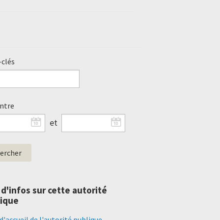
clés
entre
et
 d'infos sur cette autorité
ique
d'accueil de l'autorité publique