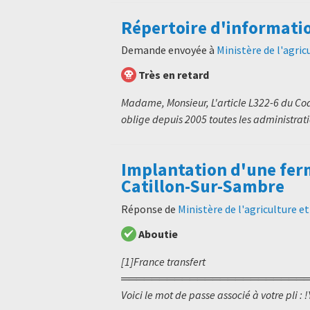
Répertoire d'informati
Demande envoyée à
Ministère de l'agric
Très en retard
Madame, Monsieur, L'article L322-6 du Code
oblige depuis 2005 toutes les administratio
Implantation d'une ferm
Catillon-Sur-Sambre
Réponse de
Ministère de l'agriculture e
Aboutie
[1]France transfert
════════════════════════
Voici le mot de passe associé à votre pli : 