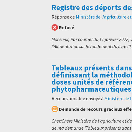
Registre des déports d
Réponse de
Ministère de l'agriculture e
Refusé
Monsieur, Par courriel du 11 janvier 2022, v
l’Alimentation sur le fondement du livre III
Tableaux présents dans 
définissant la méthodolo
doses unités de référen
phytopharmaceutiques, 
Recours amiable envoyé à
Ministère de l
Demande de recours gracieux eff
Cher/Chère Ministère de l'agriculture et de
de ma demande 'Tableaux présents dans l'