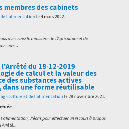
es membres des cabinets
t de l'alimentation
le
4 mars 2022
.
ous avez saisi le ministère de l’Agriculture et de
 du code...
l'Arrêté du 18-12-2019
gie de calcul et la valeur des
ce des substances actives
dans une forme réutilisable
'agriculture et de l'alimentation
le
29 novembre 2021
.
ectuée
 l'alimentation, J'écris pour effectuer un recours à propos
Arrêté...