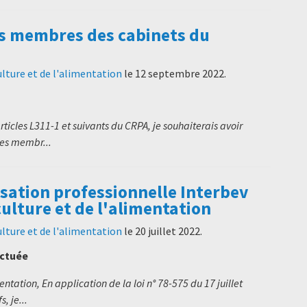
es membres des cabinets du
ulture et de l'alimentation
le
12 septembre 2022
.
ticles L311-1 et suivants du CRPA, je souhaiterais avoir
es membr...
sation professionnelle Interbev
iculture et de l'alimentation
ulture et de l'alimentation
le
20 juillet 2022
.
ectuée
entation, En application de la loi n° 78-575 du 17 juillet
, je...