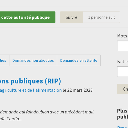
 cette autorité publique
Suivre
1
personne suit
Mots-
ties
Demandes non abouties
Demandes en attente
Fait 
ons publiques (RIP)
'agriculture et de l'alimentation
le
22 mars 2023
.
Plus
e demande qui fait doublon avec un précédent mail.
publ
aît. Cordia...
Page 