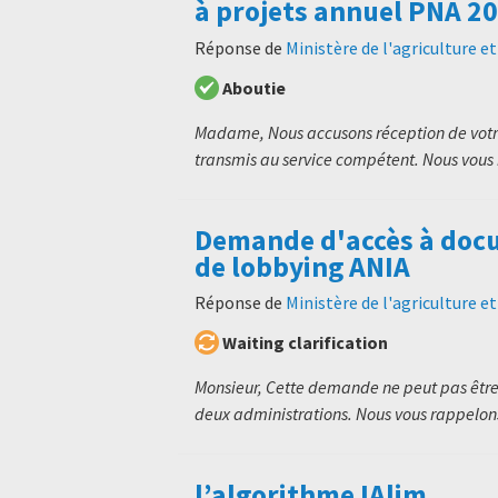
à projets annuel PNA 20
Réponse de
Ministère de l'agriculture e
Aboutie
Madame, Nous accusons réception de votr
transmis au service compétent. Nous vous 
Demande d'accès à docu
de lobbying ANIA
Réponse de
Ministère de l'agriculture e
Waiting clarification
Monsieur, Cette demande ne peut pas être
deux administrations. Nous vous rappelons
l’algorithme IAlim