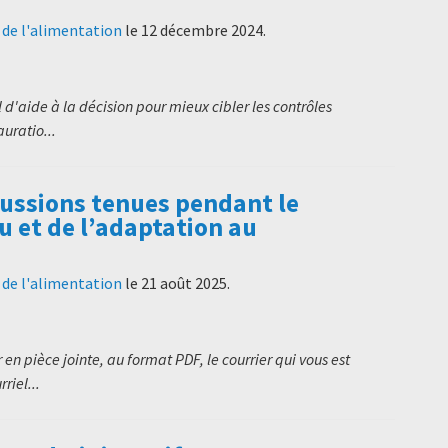
t de l'alimentation
le
12 décembre 2024
.
l d'aide à la décision pour mieux cibler les contrôles
uratio...
cussions tenues pendant le
u et de l’adaptation au
t de l'alimentation
le
21 août 2025
.
en pièce jointe, au format PDF, le courrier qui vous est
riel...