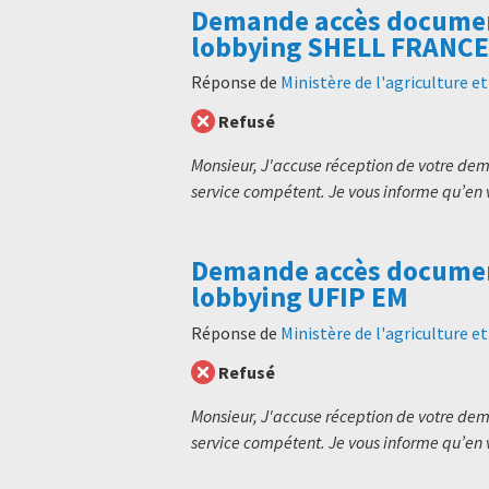
Demande accès documen
lobbying SHELL FRANCE
Réponse de
Ministère de l'agriculture e
Refusé
Monsieur, J'accuse réception de votre de
service compétent. Je vous informe qu’en v
Demande accès documen
lobbying UFIP EM
Réponse de
Ministère de l'agriculture e
Refusé
Monsieur, J'accuse réception de votre de
service compétent. Je vous informe qu’en v