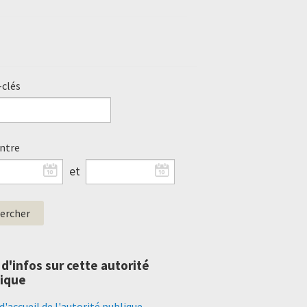
clés
entre
et
 d'infos sur cette autorité
ique
d'accueil de l'autorité publique