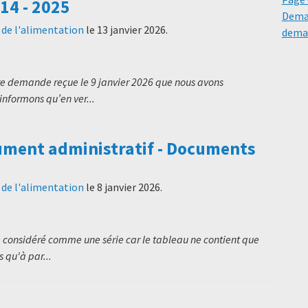
14 - 2025
Deman
t de l'alimentation
le
13 janvier 2026
.
deman
e demande reçue le 9 janvier 2026 que nous avons
informons qu’en ver...
ment administratif - Documents
t de l'alimentation
le
8 janvier 2026
.
 considéré comme une série car le tableau ne contient que
 qu'à par...