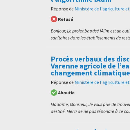
Réponse de
Ministère de l'agriculture e
Refusé
Bonjour, Le projet baptisé IAlim est un outi
sanitaires dans les établissements de resta
Procès verbaux des dis
Varenne agricole de l’ea
changement climatique
Réponse de
Ministère de l'agriculture e
Aboutie
Madame, Monsieur, Je vous prie de trouver 
destiné. Merci de ne pas répondre à ce cour