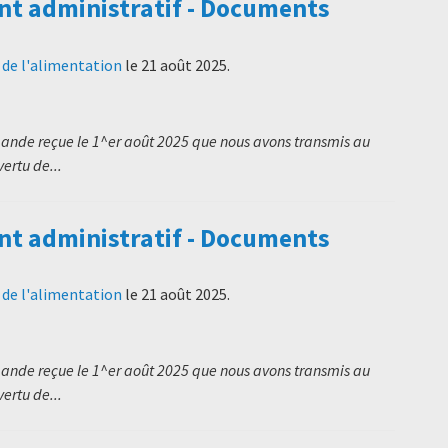
t administratif - Documents
t de l'alimentation
le
21 août 2025
.
mande reçue le 1^er août 2025 que nous avons transmis au
ertu de...
t administratif - Documents
t de l'alimentation
le
21 août 2025
.
mande reçue le 1^er août 2025 que nous avons transmis au
ertu de...