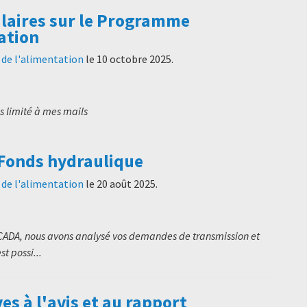
culaires sur le Programme
ation
t de l'alimentation
le
10 octobre 2025
.
ès limité à mes mails
 Fonds hydraulique
t de l'alimentation
le
20 août 2025
.
CADA, nous avons analysé vos demandes de transmission et
t possi...
s à l'avis et au rapport