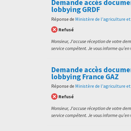
Demande accès documen
lobbying GRDF
Réponse de
Ministère de l'agriculture e
Refusé
Monsieur, J'accuse réception de votre de
service compétent. Je vous informe qu’en v
Demande accès documen
lobbying France GAZ
Réponse de
Ministère de l'agriculture e
Refusé
Monsieur, J'accuse réception de votre de
service compétent. Je vous informe qu’en v