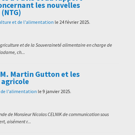
concernant les nouvelles
 (NTG)
ulture et de l'alimentation
le
24 février 2025
.
’Agriculture et de la Souveraineté alimentaire en charge de
adame, ch...
M. Martin Gutton et les
 agricole
t de l'alimentation
le
9 janvier 2025
.
ande de Monsieur Nicolas CELNIK de communication sous
t, aisément r...