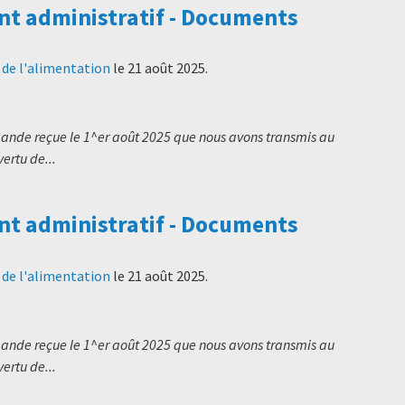
t administratif - Documents
t de l'alimentation
le
21 août 2025
.
mande reçue le 1^er août 2025 que nous avons transmis au
ertu de...
t administratif - Documents
t de l'alimentation
le
21 août 2025
.
mande reçue le 1^er août 2025 que nous avons transmis au
ertu de...