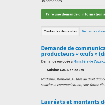
38 demandes
Faire une demande d'information à
Toutes les demandes
Demandes abou
Demande de communicat
producteurs « œufs » (d
Demande envoyée à
Ministère de l'agric
Saisine CADA en cours
Madame, Monsieur, Au titre du droit d'accè
sollicite la communication, sous forme éle
Lauréats et montants de