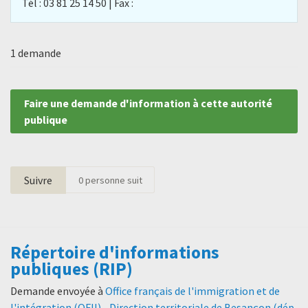
Tél : 03 81 25 14 50 | Fax :
1 demande
Faire une demande d'information à cette autorité
publique
Suivre
0
personne suit
Répertoire d'informations
publiques (RIP)
Demande envoyée à
Office français de l'immigration et de
l'intégration (OFII) - Direction territoriale de Besançon (dép.