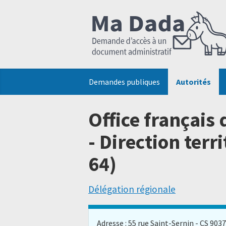
Demandes publiques
Autorités
Office français 
- Direction terr
64)
Délégation régionale
Adresse : 55 rue Saint-Sernin - CS 90370