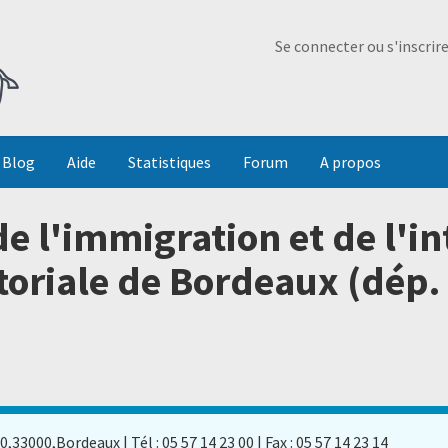
Ma Dada
Se connecter ou s'inscrir
Blog
Aide
Statistiques
Forum
A propos
de l'immigration et de l'in
itoriale de Bordeaux (dép. 
,33000,Bordeaux | Tél : 05 57 14 23 00 | Fax : 05 57 14 23 14