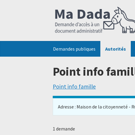
Demandes publiques
Autorités
Point info fami
Point info famille
Adresse : Maison de la citoyenneté - Ru
1 demande