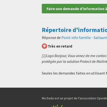
Faire une demande d'information à
Répertoire d'informati
Réponse de
Point info famille - Sallau
Très en retard
[1]Logo Bonjour, Vous venez de me contact
protégée par la solution Protect de Mailin
Seules les demandes faites en utilisant
Ma Dada est un projet de l'association Ope