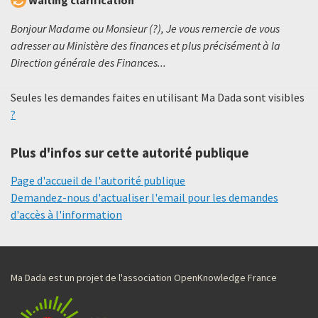
Waiting clarification
Bonjour Madame ou Monsieur (?), Je vous remercie de vous
adresser au Ministère des finances et plus précisément à la
Direction générale des Finances...
Seules les demandes faites en utilisant Ma Dada sont visibles
?
Plus d'infos sur cette autorité publique
Page d'accueil de l'autorité publique
Demandez-nous d'actualiser l'email pour les demandes
d'accès à l'information
Ma Dada est un projet de l'association OpenKnowledge France