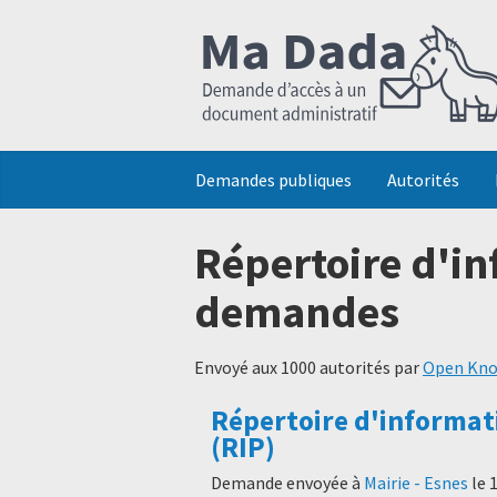
Demandes publiques
Autorités
Répertoire d'in
demandes
Envoyé aux 1000 autorités par
Open Kno
Répertoire d'informat
(RIP)
Demande envoyée à
Mairie - Esnes
le