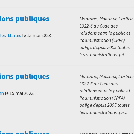
ions publiques
Madame, Monsieur, L'article
L322-6 du Code des
relations entre le public et
-les-Marais
le
15 mai 2023
.
l'administration (CRPA)
oblige depuis 2005 toutes
les administrations qui...
ions publiques
Madame, Monsieur, L'article
L322-6 du Code des
relations entre le public et
nn
le
15 mai 2023
.
l'administration (CRPA)
oblige depuis 2005 toutes
les administrations qui...
ions publiques
Madame, Monsieur, L'article