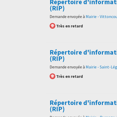
Répertoire d'informat
(RIP)
Demande envoyée à
Mairie - Vittonco
Très en retard
Répertoire d'informat
(RIP)
Demande envoyée à
Mairie - Saint-Lé
Très en retard
Répertoire d'informat
(RIP)