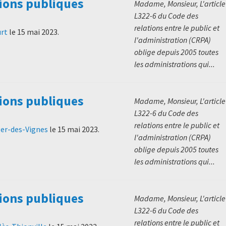
ions publiques
Madame, Monsieur, L'article
L322-6 du Code des
relations entre le public et
urt
le
15 mai 2023
.
l'administration (CRPA)
oblige depuis 2005 toutes
les administrations qui...
ions publiques
Madame, Monsieur, L'article
L322-6 du Code des
relations entre le public et
ger-des-Vignes
le
15 mai 2023
.
l'administration (CRPA)
oblige depuis 2005 toutes
les administrations qui...
ions publiques
Madame, Monsieur, L'article
L322-6 du Code des
relations entre le public et