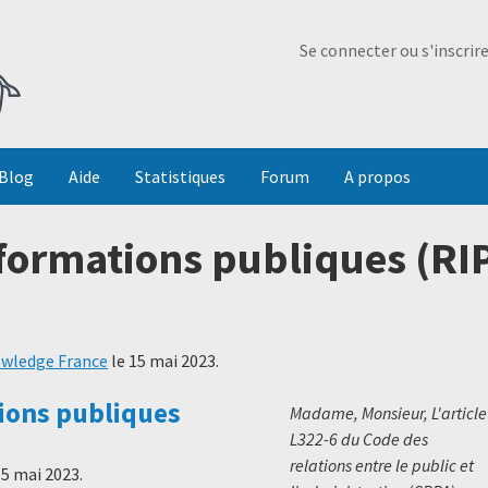
Ma Dada
Se connecter ou s'inscrir
Blog
Aide
Statistiques
Forum
A propos
formations publiques (RIP)
wledge France
le
15 mai 2023
.
ions publiques
Madame, Monsieur, L'article
L322-6 du Code des
relations entre le public et
15 mai 2023
.