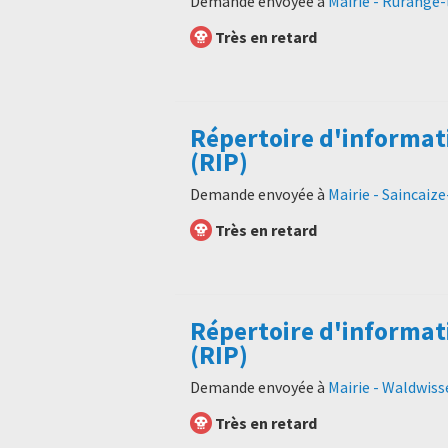
Demande envoyée à
Mairie - Rurange-
Très en retard
Répertoire d'informat
(RIP)
Demande envoyée à
Mairie - Saincaiz
Très en retard
Répertoire d'informat
(RIP)
Demande envoyée à
Mairie - Waldwiss
Très en retard