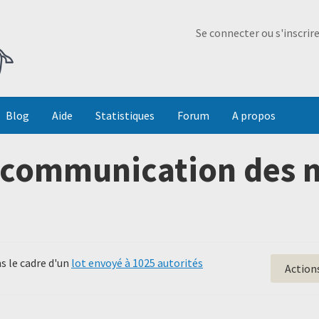
Ma Dada
Se connecter ou s'inscrir
Blog
Aide
Statistiques
Forum
A propos
communication des no
s le cadre d'un
lot envoyé à 1025 autorités
Action