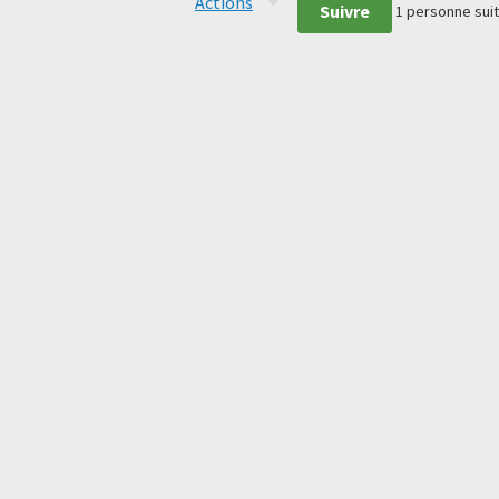
Actions
Suivre
1
personne suit