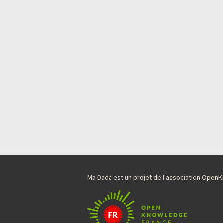
Ma Dada est un projet de l'association Ope