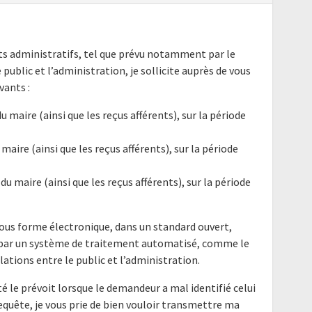
nts administratifs, tel que prévu notamment par le
e public et l’administration, je sollicite auprès de vous
ants :
u maire (ainsi que les reçus afférents), sur la période
 maire (ainsi que les reçus afférents), sur la période
du maire (ainsi que les reçus afférents), sur la période
ous forme électronique, dans un standard ouvert,
e par un système de traitement automatisé, comme le
elations entre le public et l’administration.
é le prévoit lorsque le demandeur a mal identifié celui
requête, je vous prie de bien vouloir transmettre ma