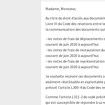
Madame, Monsieur,
Au titre du droit d’accès aux docume
Livre III du Code des relations entre l
la communication des documents suiv
- les notes de frais de déplacements d
courant de juin 2020 à aujourd'hui.
- les notes de frais de restauration du
courant de juin 2020 à aujourd'hui.
- les notes de frais de représentation 
courant de juin 2020 à aujourd'hui.
Je souhaite recevoir ces documents s
aisément réutilisable et exploitabl
prévoit l’article L300-4 du Code des r
Comme l’article L311-2 du code précit
qui est susceptible de répondre à sa 