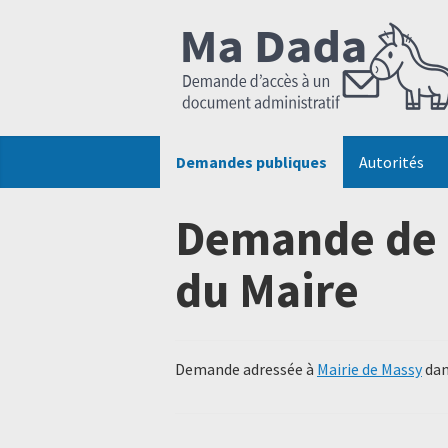
Demandes publiques
Autorités
Demande de 
du Maire
Demande adressée à
Mairie de Massy
dan