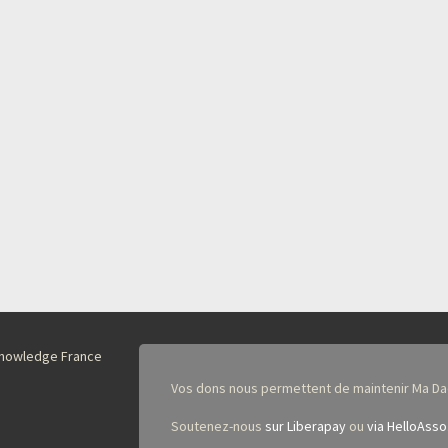
nKnowledge France
Vos dons nous permettent de maintenir Ma Da
Soutenez-nous
sur Liberapay
ou
via HelloAsso