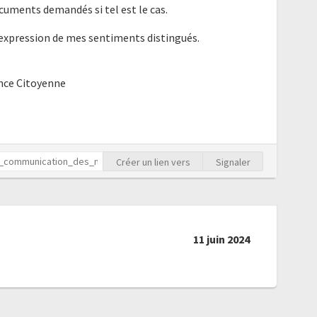
cuments demandés si tel est le cas.
'expression de mes sentiments distingués.
ence Citoyenne
Créer un lien vers
Signaler
11 juin 2024