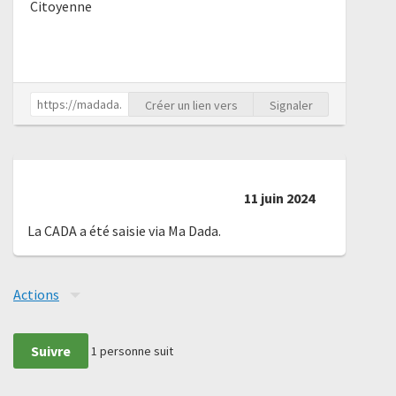
Citoyenne
Créer un lien vers
Signaler
11 juin 2024
La CADA a été saisie via Ma Dada.
Actions
Suivre
1
personne suit