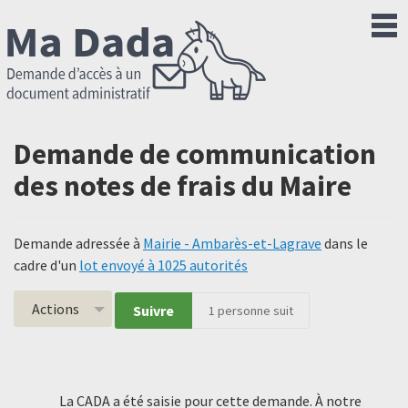
Demande de communication
des notes de frais du Maire
Demande adressée à
Mairie - Ambarès-et-Lagrave
dans le
cadre d'un
lot envoyé à 1025 autorités
Actions
Suivre
1
personne suit
La CADA a été saisie pour cette demande. À notre