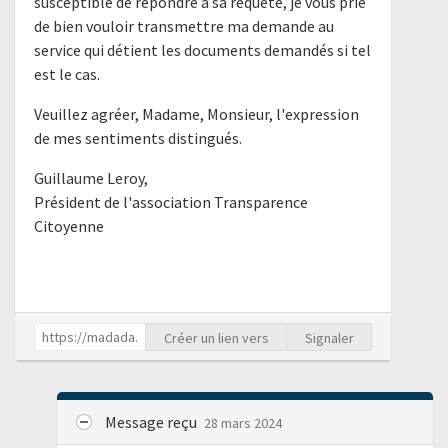
susceptible de répondre à sa requête, je vous prie
de bien vouloir transmettre ma demande au
service qui détient les documents demandés si tel
est le cas.
Veuillez agréer, Madame, Monsieur, l'expression
de mes sentiments distingués.
Guillaume Leroy,
Président de l'association Transparence
Citoyenne
Créer un lien vers
Signaler
Message reçu
28 mars 2024