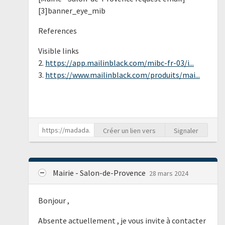
[3]banner_eye_mib
References
Visible links
2.
https://app.mailinblack.com/mibc-fr-03/i...
3.
https://www.mailinblack.com/produits/mai...
Créer un lien vers
Signaler
Mairie - Salon-de-Provence
28 mars 2024
Bonjour ,
Absente actuellement , je vous invite à contacter