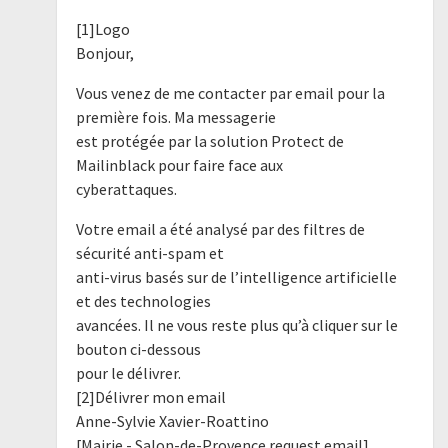
[1]Logo
Bonjour,
Vous venez de me contacter par email pour la
première fois. Ma messagerie
est protégée par la solution Protect de
Mailinblack pour faire face aux
cyberattaques.
Votre email a été analysé par des filtres de
sécurité anti-spam et
anti-virus basés sur de l’intelligence artificielle
et des technologies
avancées. Il ne vous reste plus qu’à cliquer sur le
bouton ci-dessous
pour le délivrer.
[2]Délivrer mon email
Anne-Sylvie Xavier-Roattino
[Mairie - Salon-de-Provence request email]