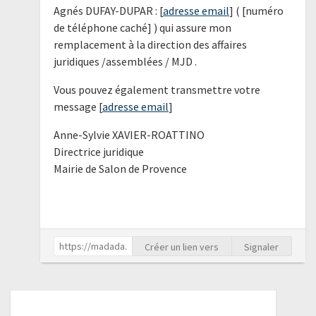
Agnés DUFAY-DUPAR : [
adresse email
] ( [numéro
de téléphone caché] ) qui assure mon
remplacement à la direction des affaires
juridiques /assemblées / MJD .
Vous pouvez également transmettre votre
message [
adresse email
]
Anne-Sylvie XAVIER-ROATTINO
Directrice juridique
Mairie de Salon de Provence
Créer un lien vers
Signaler