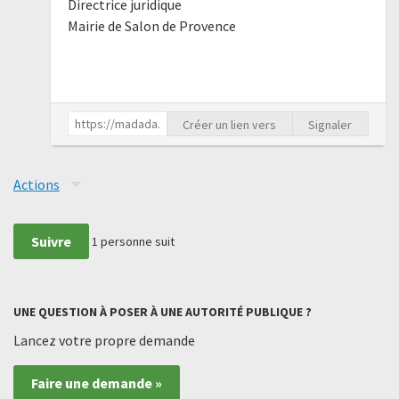
Directrice juridique
Mairie de Salon de Provence
Créer un lien vers
Signaler
Actions
Suivre
1
personne suit
UNE QUESTION À POSER À UNE AUTORITÉ PUBLIQUE ?
Lancez votre propre demande
Faire une demande »