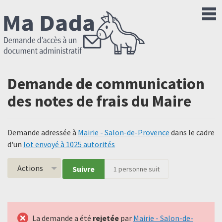
Demande de communication
des notes de frais du Maire
Demande adressée à
Mairie - Salon-de-Provence
dans le cadre
d'un
lot envoyé à 1025 autorités
Actions
Suivre
1
personne suit
La demande a été
rejetée
par
Mairie - Salon-de-