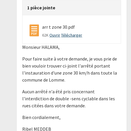
1 pièce jointe
arr t zone 30.pdf
62K
Ouvrir
Télécharger
Monsieur HALAMA,
Pour faire suite à votre demande, je vous prie de
bien vouloir trouver ci-joint l'arrêté portant
l'instauration d'une zone 30 km/h dans toute la
commune de Lomme.
Aucun arrêté n'a été pris concernant
l'interdiction de double -sens cyclable dans les
rues citées dans votre demande.
Bien cordialement,
Ribel MEDDEB