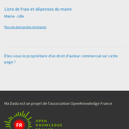
Liste de frais et dépenses du maire
Mairie - Lille
Plus de demandes similaires
Êtes-vous le propriétaire d'un droit d'auteur commercial sur cette
page ?
Ma Dada est un projet de l'association OpenKnowledge France