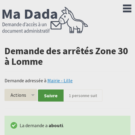
Demande des arrêtés Zone 30
à Lomme
Demande adressée à
Mairie - Lille
Actions
Suivre
1
personne suit
La demande a
abouti
.