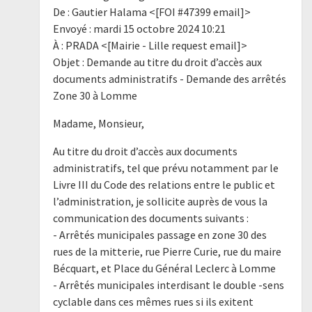
De : Gautier Halama <[FOI #47399 email]>
Envoyé : mardi 15 octobre 2024 10:21
À : PRADA <[Mairie - Lille request email]>
Objet : Demande au titre du droit d’accès aux
documents administratifs - Demande des arrêtés
Zone 30 à Lomme
Madame, Monsieur,
Au titre du droit d’accès aux documents
administratifs, tel que prévu notamment par le
Livre III du Code des relations entre le public et
l’administration, je sollicite auprès de vous la
communication des documents suivants :
- Arrêtés municipales passage en zone 30 des
rues de la mitterie, rue Pierre Curie, rue du maire
Bécquart, et Place du Général Leclerc à Lomme
- Arrêtés municipales interdisant le double -sens
cyclable dans ces mêmes rues si ils exitent