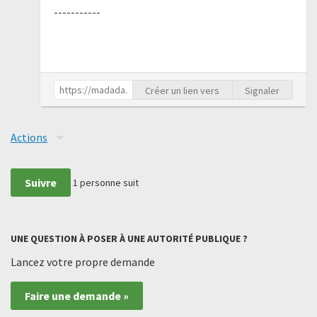
-----------
Créer un lien vers
Signaler
Actions
Suivre
1
personne suit
UNE QUESTION À POSER À UNE AUTORITÉ PUBLIQUE ?
Lancez votre propre demande
Faire une demande »