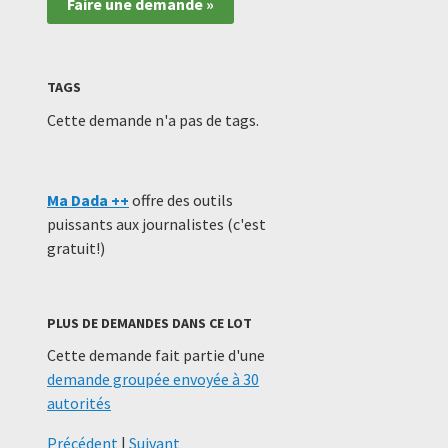
Faire une demande »
TAGS
Cette demande n'a pas de tags.
Ma Dada ++
offre des outils
puissants aux journalistes (c'est
gratuit!)
PLUS DE DEMANDES DANS CE LOT
Cette demande fait partie d'une
demande groupée envoyée à 30
autorités
Précédent
|
Suivant