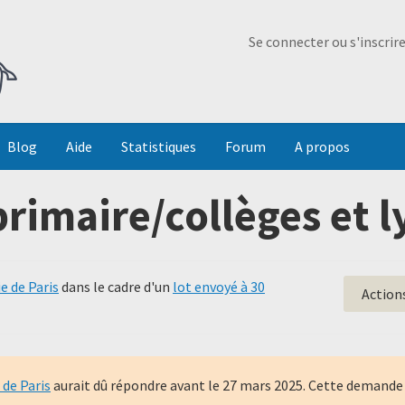
Ma Dada
Se connecter ou s'inscrir
Blog
Aide
Statistiques
Forum
A propos
rimaire/collèges et l
e de Paris
dans le cadre d'un
lot envoyé à 30
Action
de Paris
aurait dû répondre avant le
27 mars 2025
. Cette demande