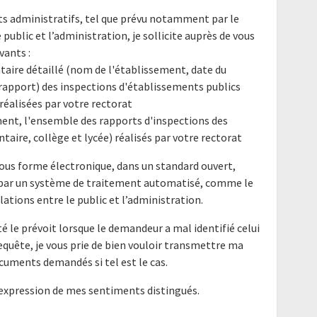
nts administratifs, tel que prévu notamment par le
e public et l’administration, je sollicite auprès de vous
ants :
ntaire détaillé (nom de l'établissement, date du
rapport) des inspections d'établissements publics
 réalisées par votre rectorat
ent, l'ensemble des rapports d'inspections des
aire, collège et lycée) réalisés par votre rectorat
ous forme électronique, dans un standard ouvert,
e par un système de traitement automatisé, comme le
elations entre le public et l’administration.
é le prévoit lorsque le demandeur a mal identifié celui
requête, je vous prie de bien vouloir transmettre ma
cuments demandés si tel est le cas.
'expression de mes sentiments distingués.