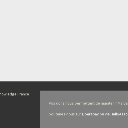
nKnowledge France
Vos dons nous permettent de maintenir Ma Da
Soutenez-nous
sur Liberapay
ou
via HelloAsso