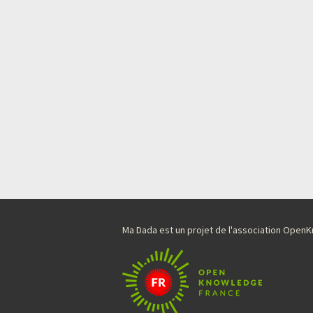
Ma Dada est un projet de l'association Ope