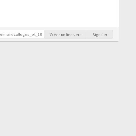
Créer un lien vers
Signaler