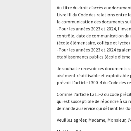
Au titre du droit d’accès aux docume
Livre III du Code des relations entre l
la communication des documents suiv
-Pour les années 2023 et 2024, l'inve
contrôle, date de communication du 
(école élémentaire, collège et lycée)
-Pour les années 2023 et 2024 égalem
établissements publics (école élément
Je souhaite recevoir ces documents s
aisément réutilisable et exploitabl
prévoit l’article L300-4 du Code des r
Comme l’article L311-2 du code précit
qui est susceptible de répondre à sa 
demande au service qui détient les do
Veuillez agréer, Madame, Monsieur, l