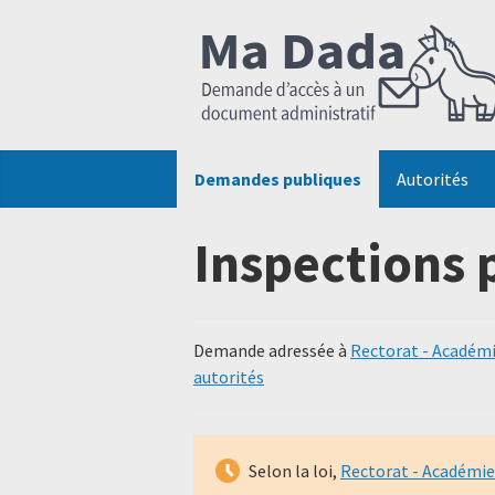
Demandes publiques
Autorités
Inspections p
Demande adressée à
Rectorat - Académi
autorités
Selon la loi,
Rectorat - Académie 