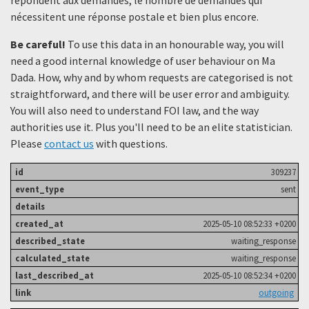
nécessitent une réponse postale et bien plus encore.
Be careful!
To use this data in an honourable way, you will
need a good internal knowledge of user behaviour on Ma
Dada. How, why and by whom requests are categorised is not
straightforward, and there will be user error and ambiguity.
You will also need to understand FOI law, and the way
authorities use it. Plus you'll need to be an elite statistician.
Please
contact us
with questions.
309237
sent
2025-05-10 08:52:33 +0200
waiting_response
waiting_response
2025-05-10 08:52:34 +0200
outgoing