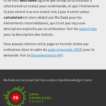
Ici le mot
described
signifie que lorsqu'un utilisateur a
sélectionné un statut ​​pour la demande, et que l'événement
le plus récent a vu son statut mis à jour à cette valeur.
calculated
est alors déduit par Ma Dada pour les
événements intermédiaires, qui n'ont pas reçu une
description explicite par un utilisateur. Voir les
search tips
pour la description des statuts.
Vous pouvez obtenir cette page en format lisible par
ordinateur dans le cadre du
page principale JSON
pour la
demande. Voir la
Documentation API
.
Ma Dada est un projet de l'association OpenKnowledge France