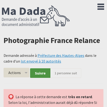
Photographie France Relance
Demande adressée à
Préfecture des Hautes-Alpes
dans le
cadre d'un
lot envoyé à 10 autorités
Actions
Suivre
1
personne suit
La réponse à cette demande est
très en retard
.
Selon la loi, l'administration aurait déjà dû répondre Si