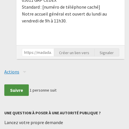
Standard : [numéro de téléphone caché]
Notre accueil général est ouvert du lundi au
vendredi de 9h à 11h30.
Créer un lien vers
Signaler
Actions
Suivre
1
personne suit
UNE QUESTION À POSER À UNE AUTORITÉ PUBLIQUE ?
Lancez votre propre demande