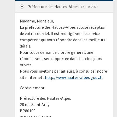
Préfecture des Hautes-Alpes
17 juin 2022
Madame, Monsieur,
La préfecture des Hautes-Alpes accuse réception
de votre courriel. Il est redirigé vers le service
compétent qui vous répondra dans les meilleurs
délais.
Pour toute demande d'ordre général, une
réponse vous sera apportée dans les cinq jours
ouvrés.
Nous vous invitons par ailleurs, à consulter notre
site internet :
http://www.hautes-alpes.gouv.fr
Cordialement
Préfecture des Hautes-Alpes
28 rue Saint Arey
BP80100
05011 GAP CEDEX