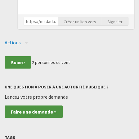
Créer un lien vers
Signaler
Actions
Suivre
2
personnes suivent
UNE QUESTION À POSER À UNE AUTORITÉ PUBLIQUE ?
Lancez votre propre demande
Faire une demande »
TAGS