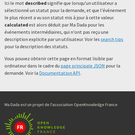
Ici le mot
described
signifie que lorsqu'un utilisateur a
sélectionné un statut ​​pour la demande, et que l'événement
le plus récent a vu son statut mis à jour à cette valeur.
calculated
est alors déduit par Ma Dada pour les
événements intermédiaires, qui n'ont pas reçu une
description explicite par un utilisateur. Voir les
search tips
pour la description des statuts.
Vous pouvez obtenir cette page en format lisible par
ordinateur dans le cadre du
page principale JSON
pour la
demande. Voir la
Documentation API
.
Ma Dada est un projet de l'association OpenKnowledge France