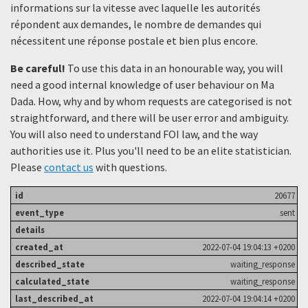
informations sur la vitesse avec laquelle les autorités
répondent aux demandes, le nombre de demandes qui
nécessitent une réponse postale et bien plus encore.
Be careful!
To use this data in an honourable way, you will
need a good internal knowledge of user behaviour on Ma
Dada. How, why and by whom requests are categorised is not
straightforward, and there will be user error and ambiguity.
You will also need to understand FOI law, and the way
authorities use it. Plus you'll need to be an elite statistician.
Please
contact us
with questions.
20677
sent
2022-07-04 19:04:13 +0200
waiting_response
waiting_response
2022-07-04 19:04:14 +0200