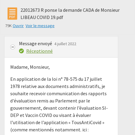
22012673 R ponse la demande CADA de Monsieur
LIBEAU COVID 19.pdf
79K
Ouvrir
Voir le message
Message envoyé
4 juillet 2022
Réceptionné
Madame, Monsieur,
En application de la loi n° 78-575 du 17 juillet
1978 relative aux documents administratifs, je
souhaite recevoir communication des rapports
d'évaluation remis au Parlement par le
gouvernement, devant contenir l’évaluation SI-
DEP et Vaccin COVID ou visant à évaluer
l’utilisation de l’application « TousAntiCovid »
(comme mentionnés notamment. ici :