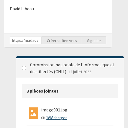
David Libeau
Créer un lien vers
Signaler
Commission nationale de l'informatique et
des libertés (CNIL)
12 juillet 2022
3 pièces jointes
image001.jpg
0K
Télécharger