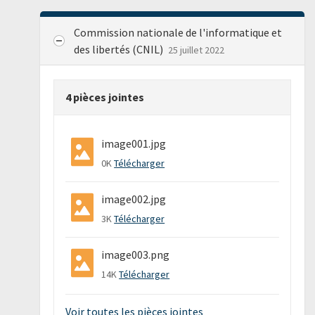
Commission nationale de l'informatique et
des libertés (CNIL)
25 juillet 2022
4 pièces jointes
image001.jpg
0K
Télécharger
image002.jpg
3K
Télécharger
image003.png
14K
Télécharger
Voir toutes les pièces jointes