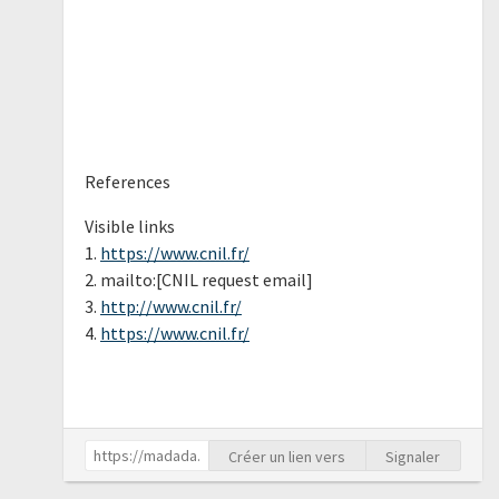
References
Visible links
1.
https://www.cnil.fr/
2. mailto:[CNIL request email]
3.
http://www.cnil.fr/
4.
https://www.cnil.fr/
Créer un lien vers
Signaler