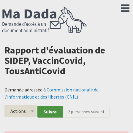
Rapport d'évaluation de
SIDEP, VaccinCovid,
TousAntiCovid
Demande adressée à
Commission nationale de
l'informatique et des libertés (CNIL)
Actions
Suivre
2
personnes suivent