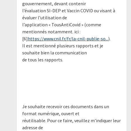
gouvernement, devant contenir
l’évaluation SI-DEP et Vaccin COVID ou visant à
évaluer l’utilisation de
l’application « TousAntiCovid » (comme
mentionnés notamment. ici :
[6]
https://www.cnil.fr/fr/la-cnil-publie-so...
).
Il est mentionné plusieurs rapports et je
souhaite bien la communication
de tous les rapports.
Je souhaite recevoir ces documents dans un
format numérique, ouvert et
réutilisable. Pour ce faire, veuillez m’indiquer leur
adresse de