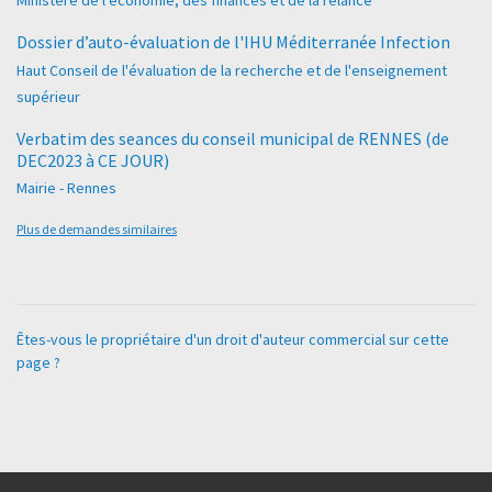
Ministère de l'économie, des finances et de la relance
Dossier d’auto-évaluation de l'IHU Méditerranée Infection
Haut Conseil de l'évaluation de la recherche et de l'enseignement
supérieur
Verbatim des seances du conseil municipal de RENNES (de
DEC2023 à CE JOUR)
Mairie - Rennes
Plus de demandes similaires
Êtes-vous le propriétaire d'un droit d'auteur commercial sur cette
page ?