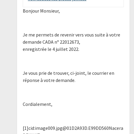
Bonjour Monsieur,
Je me permets de revenir vers vous suite à votre
demande CADA n° 22012673,
enregistrée le 4 juillet 2022.
Je vous prie de trouver, ci-joint, le courrier en
réponse à votre demande.
Cordialement,
[1]cid:image009.jpg@01D2A93D.E99DD560Nacera