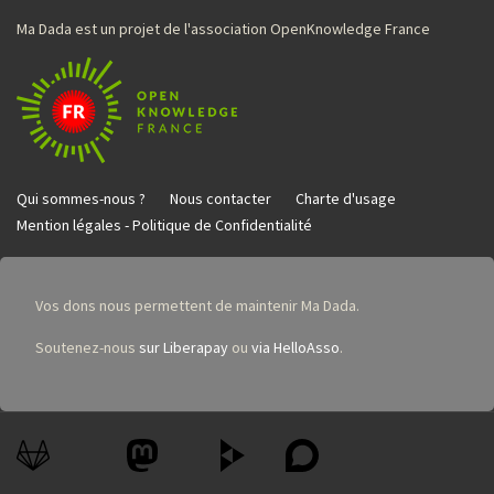
Ma Dada est un projet de l'association OpenKnowledge France
Qui sommes-nous ?
Nous contacter
Charte d'usage
Mention légales - Politique de Confidentialité
Vos dons nous permettent de maintenir Ma Dada.
Soutenez-nous
sur Liberapay
ou
via HelloAsso
.